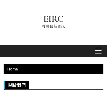
Skip
to
content
EIRC
搜羅最新資訊
Home
關於我們