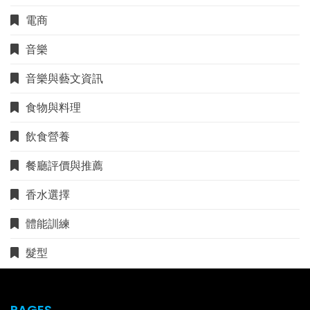
電商
音樂
音樂與藝文資訊
食物與料理
飲食營養
餐廳評價與推薦
香水選擇
體能訓練
髮型
PAGES