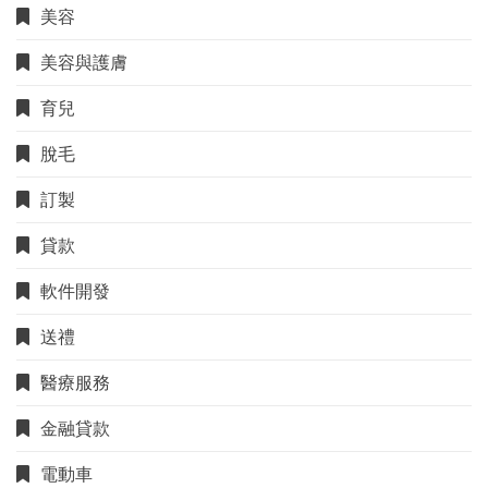
美容
美容與護膚
育兒
脫毛
訂製
貸款
軟件開發
送禮
醫療服務
金融貸款
電動車