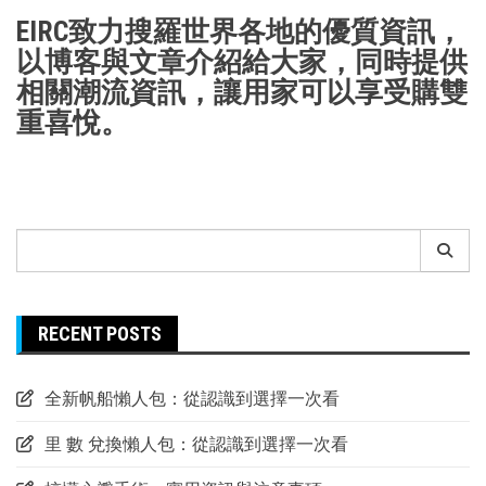
EIRC致力搜羅世界各地的優質資訊，
以博客與文章介紹給大家，同時提供
相關潮流資訊，讓用家可以享受購雙
重喜悅。
Search
for:
RECENT POSTS
全新帆船懶人包：從認識到選擇一次看
里 數 兌換懶人包：從認識到選擇一次看