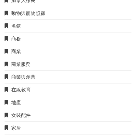
加拿大移民
動物與寵物照顧
名錶
商務
商業
商業服務
商業與創業
在線教育
地產
女裝配件
家居