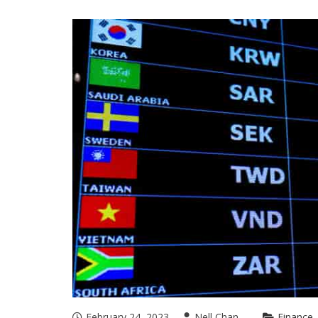
February 24, 2023
Nell Chan
Finance