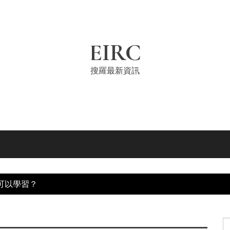
EIRC
搜羅最新資訊
可以學習？
S