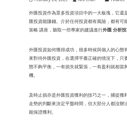
外匯投資作為眾多投資項目中的一大板塊，它還
匯投資能賺錢。介於任何投資都有風險，都有可
策略 講座
，聽取一些專家的建議進行
外匯 分析技
外匯投資如何獲得成功，很多時候與個人的心態
來對待外匯投資，在選擇平臺正確的情況下，只
態不夠平衡，一有損失就緊張，一有盈利就相當
機。
及時止損亦是外匯投資獲利的技巧之一，捕捉獲
走勢的判斷來決定平盤時間，但大部分人都沒辦
能保證獲利。