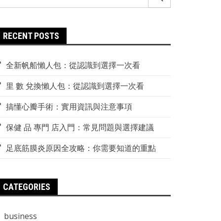
r:
RECENT POSTS
全新帆船懶人包：從認識到選擇一次看
里 數 兌換懶人包：從認識到選擇一次看
搞懂心瓣手術：實用資訊與注意事項
保健 品 專門 店入門：常見問題與選擇建議
足底筋膜炎原因全攻略：你需要知道的重點
CATEGORIES
business