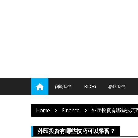
Skip
to
content
關於我們
BLOG
聯絡我們
Home
Finance
外匯投資有哪些技巧
外匯投資有哪些技巧可以學習？