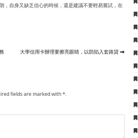
明朗，自身又缺乏信心的時候，還是建議不要輕易嘗試，在
服務
大學信用卡辦理要擦亮眼睛，以防陷入套路貸
ired fields are marked with *.