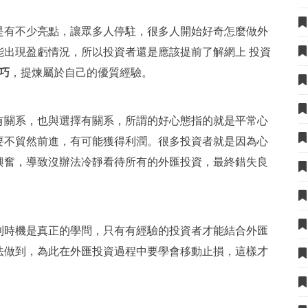
是有不少亮點，讓眾多人停駐，很多人開始好奇怎麼做外
能出現盈虧情況，所以投資者還是應該提前了解
網上 投資
巧
，提煉屬於自己的優質經驗。
有關系，也與選擇有關系，所謂的好心態指的就是平常心
要不貿然前進，有可能獲得利潤。很多投資者就是因為心
興奮，導致沒辦法冷靜看待所有的外匯投資，最終錯失良
利時機是真正的學問，只有有經驗的投資者才能結合外匯
法做到，為此在外匯投資過程中要學會移動止損，這樣才