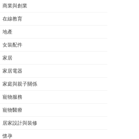
商業與創業
在線教育
地產
女裝配件
家居
家居電器
家庭與親子關係
寵物服務
寵物醫療
居家設計與裝修
懷孕