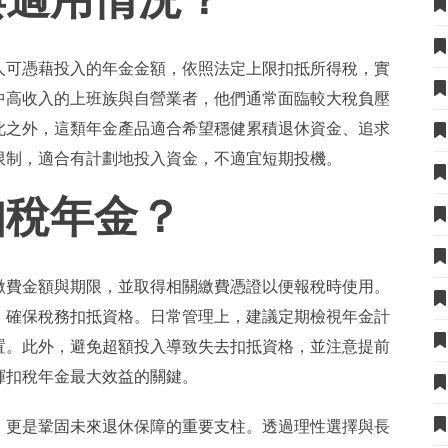
人可憑藉投入的年金金額，依照法定上限扣抵所得稅，實
中高收入的上班族與自營業者，他們通常面臨較大稅負壓
此之外，這類年金產品適合希望穩健累積退休資金、追求
限制，適合有計劃地投入資金，不適宜短期投機。
扣稅年金？
繳費金額與期限，並取得相關繳費憑證以便報稅時使用。
，確保稅務扣抵資格。日常管理上，建議定期檢視年金計
置。此外，避免超額投入導致失去扣抵資格，並注意提前
揮扣稅年金最大效益的關鍵。
，更是鞏固未來退休保障的重要支柱。透過理性選擇與長