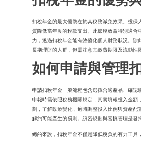
扣稅年金的最大優勢在於其稅務減免效果。投保
質降低當年度的稅款支出。此節稅效益特別適合
力，透過扣稅年金能有效優化個人財務狀況。除
長期理財的人群，但需注意其繳費期限及流動性
如何申請與管理
申請扣稅年金一般流程包含選擇合適產品、確認
申報時需依照稅務機關規定，真實填報投入金額
劃，了解政策變化，適時調整投入比例與資產配
解約可能產生的罰則。縝密規劃與審慎管理是發
總的來說，扣稅年金不僅是降低稅負的有力工具