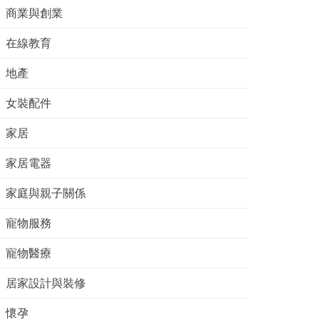
商業與創業
在線教育
地產
女裝配件
家居
家居電器
家庭與親子關係
寵物服務
寵物醫療
居家設計與裝修
懷孕