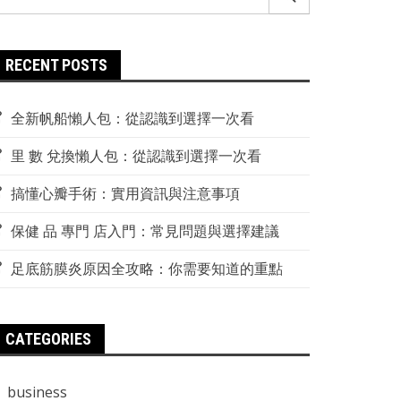
r:
RECENT POSTS
全新帆船懶人包：從認識到選擇一次看
里 數 兌換懶人包：從認識到選擇一次看
搞懂心瓣手術：實用資訊與注意事項
保健 品 專門 店入門：常見問題與選擇建議
足底筋膜炎原因全攻略：你需要知道的重點
CATEGORIES
business