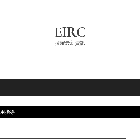
EIRC
搜羅最新資訊
用指導
S