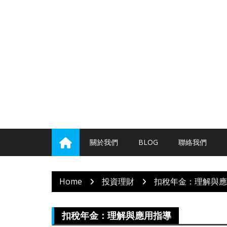
Skip
to
content
關於我們
BLOG
聯絡我們
Home
投資理財
扣稅年金：理解與應
扣稅年金：理解與應用指導