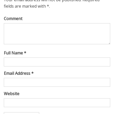
fields are marked with *.
Comment
Full Name *
Email Address *
Website