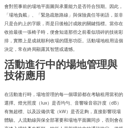
會對照事前的場地平面圖與承重能力是否符合預期。因此，
「場地負載」、「緊急疏散路線」與保險責任等術語，並非
只是合約上的字眼，而是日後檢討成敗的關鍵指標。當你在
收拾最後一張椅子時，便會知道那些之前看似瑣碎的技術彩
排，實際上是成就順利收場的隱形功臣。活動場地租用這個
決定，常在終局顯露其智慧或遺憾。
活動進行中的場地管理與
技術應用
在活動進行時，場地管理的每一個環節都在考驗租用當初的
選擇。燈光照度（lux）是否均勻、音響噪音容許度（dB）
有無超標、以及設備供電（kW）是否足夠，直接影響現場
體驗。人流動線與保全部署要和場地平面圖同步，否則會在