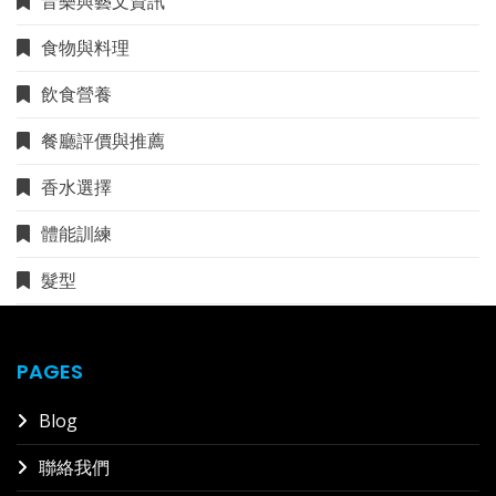
音樂與藝文資訊
食物與料理
飲食營養
餐廳評價與推薦
香水選擇
體能訓練
髮型
PAGES
Blog
聯絡我們