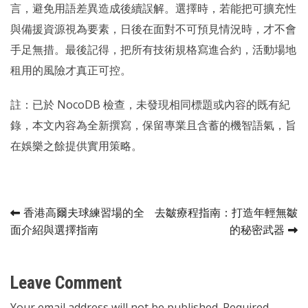
言，避免用語差異造成後續誤解。選擇時，若能把可擴充性
與備援資源視為要素，日後在面對不可預見情況時，才不會
手足無措。最後記得，把所有技術規格寫進合約，活動場地
租用的風險才真正可控。
註：已於 NocoDB 檢查，未發現相同標題或內容的既有紀
錄，本文內容為全新撰寫，保留專業且含蓄的機智語氣，旨
在娛樂之餘提供實用策略。
Post
香港高爾夫球練習場的全
去皺療程指南：打造年輕無皺
面介紹與選擇指南
的秘密武器
navigation
Leave Comment
Your email address will not be published. Required