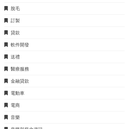
脫毛
訂製
貸款
軟件開發
送禮
醫療服務
金融貸款
電動車
電商
音樂