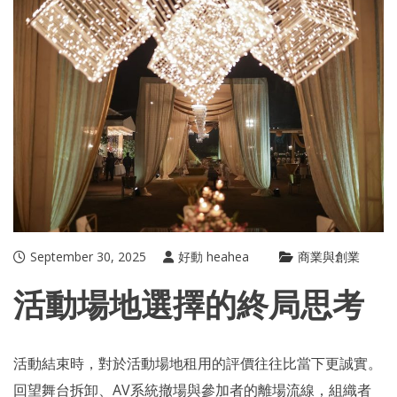
September 30, 2025
好動 heahea
商業與創業
活動場地選擇的終局思考
活動結束時，對於
活動場地租用
的評價往往比當下更誠實。
回望舞台拆卸、AV系統撤場與參加者的離場流線，組織者