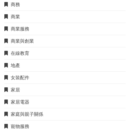
商務
商業
商業服務
商業與創業
在線教育
地產
女裝配件
家居
家居電器
家庭與親子關係
寵物服務