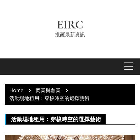
Skip
to
content
EIRC
搜羅最新資訊
Home
商業與創業
活動場地租用：穿梭時空的選擇藝術
活動場地租用：穿梭時空的選擇藝術