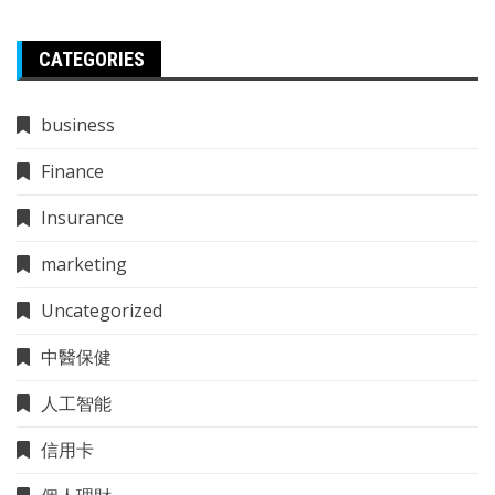
CATEGORIES
business
Finance
Insurance
marketing
Uncategorized
中醫保健
人工智能
信用卡