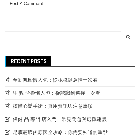
Search
for:
RECENT POSTS
全新帆船懶人包：從認識到選擇一次看
里 數 兌換懶人包：從認識到選擇一次看
搞懂心瓣手術：實用資訊與注意事項
保健 品 專門 店入門：常見問題與選擇建議
足底筋膜炎原因全攻略：你需要知道的重點