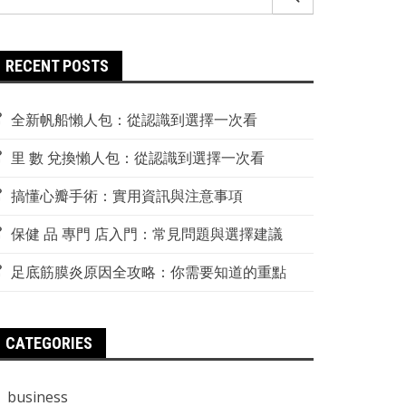
r:
RECENT POSTS
全新帆船懶人包：從認識到選擇一次看
里 數 兌換懶人包：從認識到選擇一次看
搞懂心瓣手術：實用資訊與注意事項
保健 品 專門 店入門：常見問題與選擇建議
足底筋膜炎原因全攻略：你需要知道的重點
CATEGORIES
business