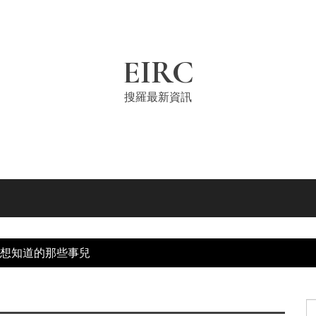
EIRC
搜羅最新資訊
想知道的那些事兒
S