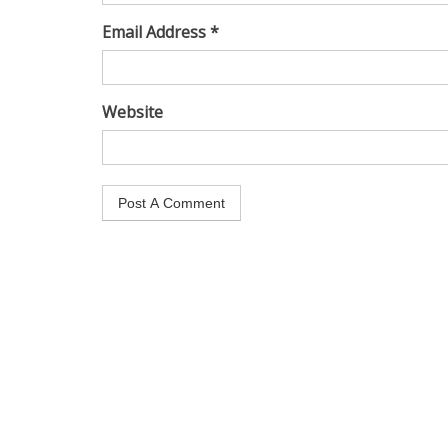
Email Address *
Website