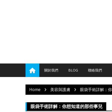
Skip
to
content
關於我們
BLOG
聯絡我們
Home
美容與護膚
眼袋手術詳解：你
眼袋手術詳解：你想知道的那些事兒