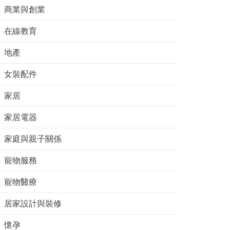
商業與創業
在線教育
地產
女裝配件
家居
家居電器
家庭與親子關係
寵物服務
寵物醫療
居家設計與裝修
懷孕