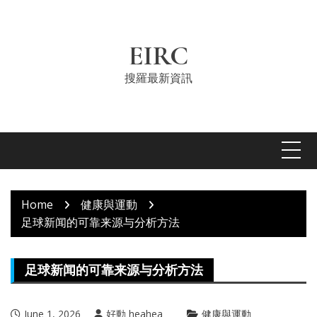
Skip
to
content
EIRC
搜羅最新資訊
Home
健康與運動
足球新闻的可靠来源与分析方法
足球新闻的可靠来源与分析方法
June 1, 2026
好動 heahea
健康與運動