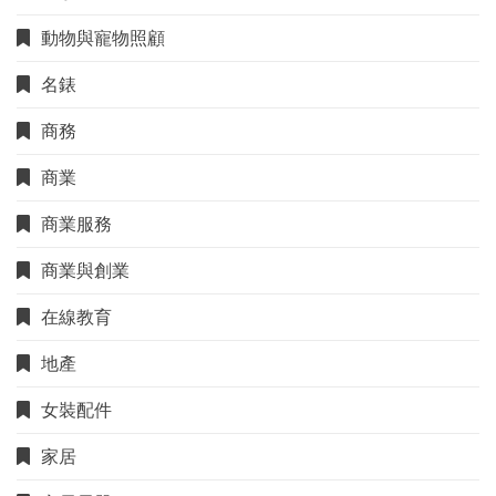
動物與寵物照顧
名錶
商務
商業
商業服務
商業與創業
在線教育
地產
女裝配件
家居