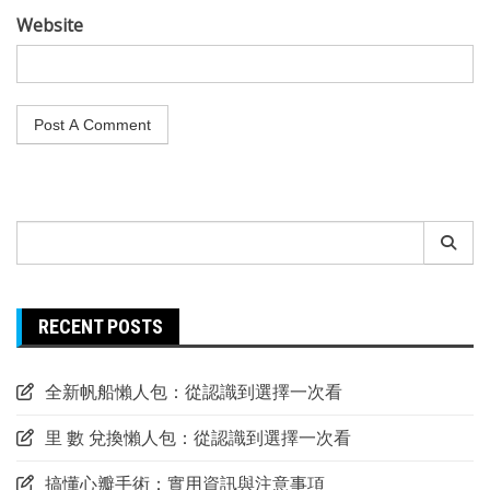
Website
Search
for:
RECENT POSTS
全新帆船懶人包：從認識到選擇一次看
里 數 兌換懶人包：從認識到選擇一次看
搞懂心瓣手術：實用資訊與注意事項