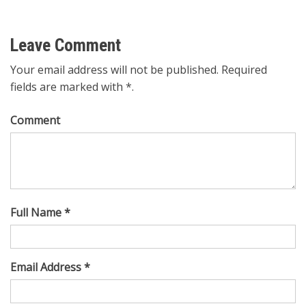
navigation
Leave Comment
Your email address will not be published. Required
fields are marked with *.
Comment
Full Name *
Email Address *