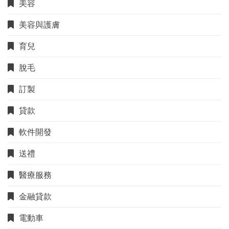
美容
美容與護膚
育兒
脫毛
訂製
貸款
軟件開發
送禮
醫療服務
金融貸款
電動車