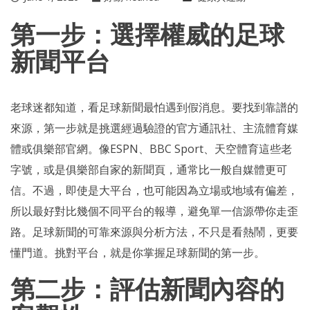
第一步：選擇權威的足球
新聞平台
老球迷都知道，看足球新聞最怕遇到假消息。要找到靠譜的
來源，第一步就是挑選經過驗證的官方通訊社、主流體育媒
體或俱樂部官網。像ESPN、BBC Sport、天空體育這些老
字號，或是俱樂部自家的新聞頁，通常比一般自媒體更可
信。不過，即使是大平台，也可能因為立場或地域有偏差，
所以最好對比幾個不同平台的報導，避免單一信源帶你走歪
路。足球新聞的可靠來源與分析方法，不只是看熱鬧，更要
懂門道。挑對平台，就是你掌握足球新聞的第一步。
第二步：評估新聞內容的