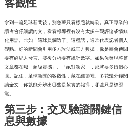
客觀性
拿到一篇足球新聞後，別急著只看標題就轉發。真正專業的
讀者會仔細讀內文，看看報導裡有沒有太多主觀評論或情緒
化用語。比如「這球員爛透了」這種話，通常代表記者個人
觀點。好的新聞會引用多方說法或官方數據，像是轉會傳聞
要有經紀人發言、賽後分析要有統計數字。如果你發現整篇
文章都在喊「超級震撼」、「絕對獨家」，那就要多留個心
眼。記住，足球新聞的客觀性，藏在細節裡。多花幾分鐘閱
讀全文，你就能分辨出哪些是紮實的報導，哪些只是標題
黨。
第三步：交叉驗證關鍵信
息與數據