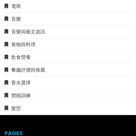
電商
音樂
音樂與藝文資訊
食物與料理
飲食營養
餐廳評價與推薦
香水選擇
體能訓練
髮型
PAGES