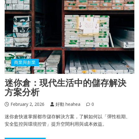
商業與創業
迷你倉：現代生活中的儲存解決
方案分析
February 2, 2026
好動 heahea
0
迷你倉快速掌握都市儲存解決方案，了解如何以「彈性租期、
安全監控與環境控管」提升空間利用與成本效益。