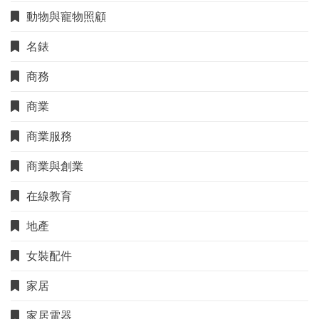
動物與寵物照顧
名錶
商務
商業
商業服務
商業與創業
在線教育
地產
女裝配件
家居
家居電器