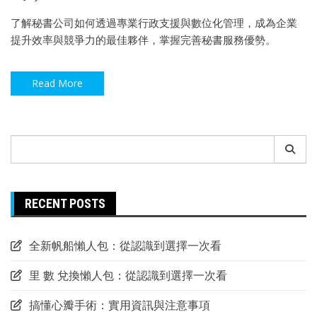
了解秘書公司如何透過專業行政支援與數位化管理，成為企業
提升效率與競爭力的最佳夥伴，掌握完善秘書服務優勢。
Read More
Search
for:
RECENT POSTS
全新帆船懶人包：從認識到選擇一次看
里 數 兌換懶人包：從認識到選擇一次看
搞懂心瓣手術：實用資訊與注意事項