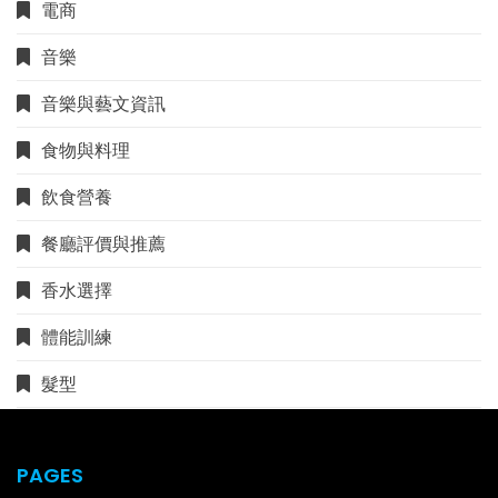
電商
音樂
音樂與藝文資訊
食物與料理
飲食營養
餐廳評價與推薦
香水選擇
體能訓練
髮型
PAGES