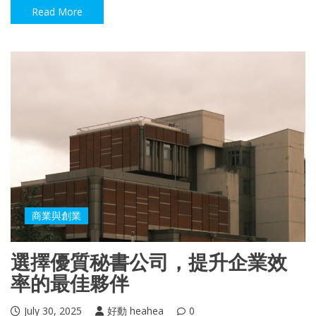
Read More
商業與創業
選擇優質秘書公司，提升企業效
率的最佳夥伴
July 30, 2025
好動 heahea
0