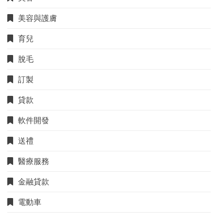
美容與護膚
育兒
脫毛
訂製
貸款
軟件開發
送禮
醫療服務
金融貸款
電動車