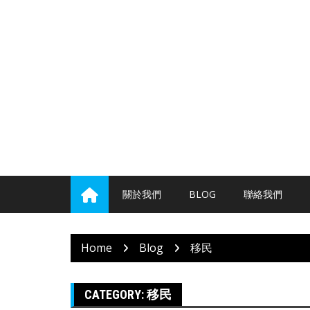
Skip
to
content
關於我們
BLOG
聯絡我們
Home
Blog
移民
CATEGORY:
移民