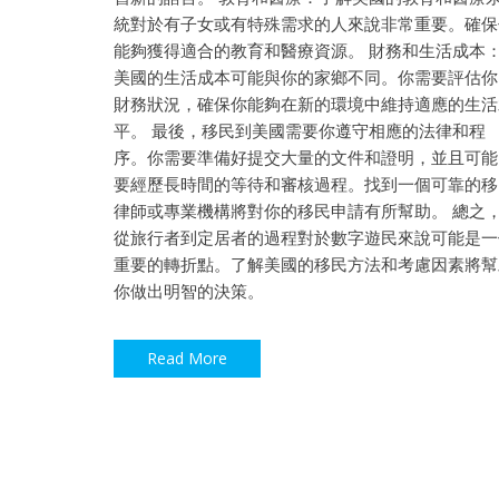
統對於有子女或有特殊需求的人來說非常重要。確保
能夠獲得適合的教育和醫療資源。 財務和生活成本
美國的生活成本可能與你的家鄉不同。你需要評估你
財務狀況，確保你能夠在新的環境中維持適應的生活
平。 最後，移民到美國需要你遵守相應的法律和程
序。你需要準備好提交大量的文件和證明，並且可能
要經歷長時間的等待和審核過程。找到一個可靠的移
律師或專業機構將對你的移民申請有所幫助。 總之
從旅行者到定居者的過程對於數字遊民來說可能是一
重要的轉折點。了解美國的移民方法和考慮因素將幫
你做出明智的決策。
Read More