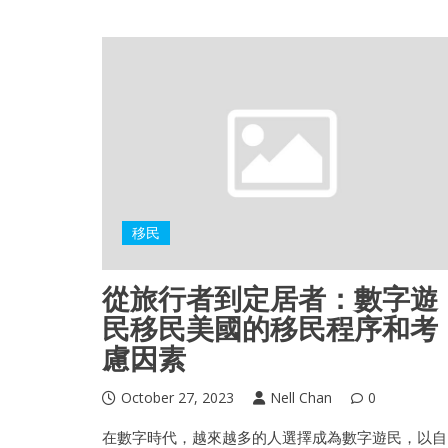
移民
從旅行者到定居者：數字遊
民移民美國的移民程序和考
慮因素
October 27, 2023
Nell Chan
0
在數字時代，越來越多的人選擇成為數字遊民，以自