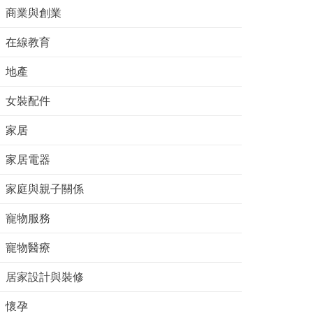
商業與創業
在線教育
地產
女裝配件
家居
家居電器
家庭與親子關係
寵物服務
寵物醫療
居家設計與裝修
懷孕