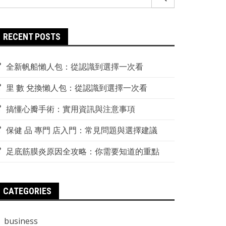
r:
RECENT POSTS
全新帆船懶人包：從認識到選擇一次看
里 數 兌換懶人包：從認識到選擇一次看
搞懂心瓣手術：實用資訊與注意事項
保健 品 專門 店入門：常見問題與選擇建議
足底筋膜炎原因全攻略：你需要知道的重點
CATEGORIES
business