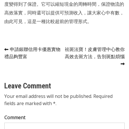
度變得到了保證。它可以縮短現金的周轉時間，保證物流的
高效落實，同時還可以提供可預測收入，讓大家心中有數，
由此可見，這是一種比較超前的管理形式。
Post
申請銀聯信用卡優惠實物
祛斑法寶！皮膚管理中心教你
禮品夠豐富
高效去斑方法，告別斑點煩惱
navigation
Leave Comment
Your email address will not be published. Required
fields are marked with *.
Comment