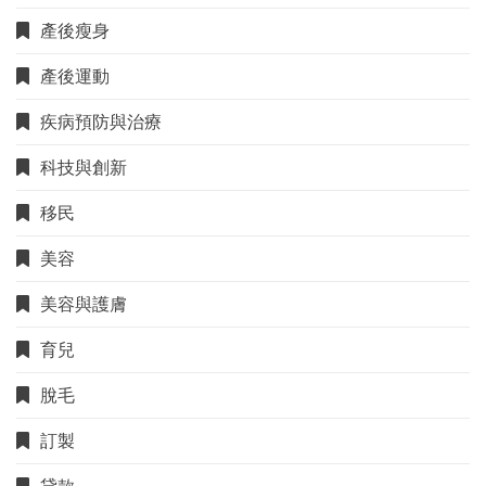
產後瘦身
產後運動
疾病預防與治療
科技與創新
移民
美容
美容與護膚
育兒
脫毛
訂製