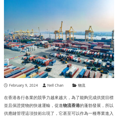
February 9, 2024
Nell Chan
物流
在香港各行各業的競爭力越來越大，為了能夠完成供貨目標
並且保證貨物的快速運輸，促進
物流香港
的蓬勃發展，所以
供應鏈管理
這項技術出現了，它甚至可以作為一種專業進入