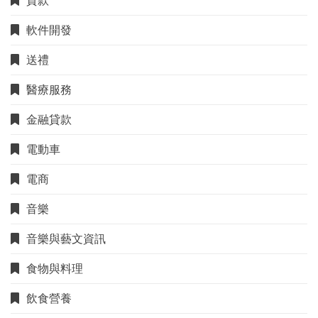
貸款
軟件開發
送禮
醫療服務
金融貸款
電動車
電商
音樂
音樂與藝文資訊
食物與料理
飲食營養