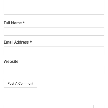
Full Name *
Email Address *
Website
Search