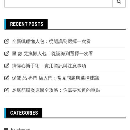
for:
RECENT POSTS
全新帆船懶人包：從認識到選擇一次看
里 數 兌換懶人包：從認識到選擇一次看
搞懂心瓣手術：實用資訊與注意事項
保健 品 專門 店入門：常見問題與選擇建議
足底筋膜炎原因全攻略：你需要知道的重點
CATEGORIES