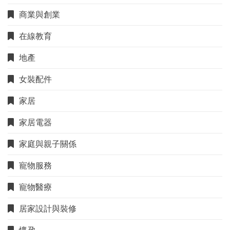
商業與創業
在線教育
地產
女裝配件
家居
家居電器
家庭與親子關係
寵物服務
寵物醫療
居家設計與裝修