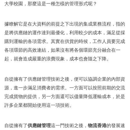
大學校園，那麼這是一種怎樣的管理形式呢？
據瞭解它是在大資料的前提之下出現的集成業務流程，指的
是將供應鏈的運作達到最優化，利用較少的成本，滿足從採
購到運輸的各項需求。其實在供貨的時候，工作人員要完成
各項環節的高效連結，如果沒有將各個環節充分融合在一
起，就會造成嚴重的浪費現象，成本也會隨之下降。
自從擁有了供應鏈管理技術之後，便可以協調企業的內部資
源，進一步滿足消費者的需求。一方面可以按照前期的交流
完成貨物的提供，另一方面還可以儘量降低運輸成本，於是
許多企業都開始使用這一項技術。
自從擁有了
供應鏈管理
這一門技術之後，
物流香港
的發展速