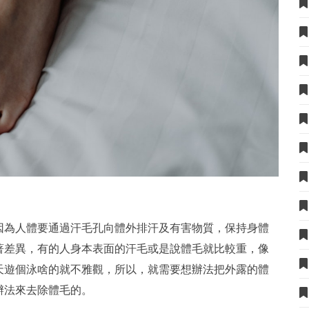
因為人體要通過汗毛孔向體外排汗及有害物質，保持身體
著差異，有的人身本表面的汗毛或是說體毛就比較重，像
天遊個泳啥的就不雅觀，所以，就需要想辦法把外露的體
辦法來去除體毛的。