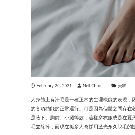
February 26, 2021
Nell Chan
美容
人身體上有汗毛是一種正常的生理機能的表現，
的各項功能的正常運行。可是因為個體之間存在
是腋下、胸前、小腿等處，這樣穿衣服或是在夏
毛去除掉，而現在挺多人會採用
激光永久脫毛
的