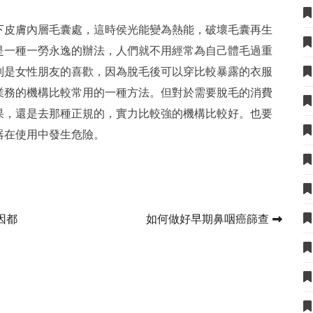
下皮膚內層毛囊處，這時侯光能變為熱能，破壞毛囊再生
是一種一勞永逸的辦法，人們就不用經常為自己體毛過重
別是女性朋友的喜歡，因為脫毛後可以穿比較暴露的衣服
業務的機構比較常用的一種方法。但對於需要脫毛的消費
果，還是去那種正規的，實力比較強的機構比較好。也要
器在使用中發生危險。
因都
如何做好早期鼻咽癌篩查