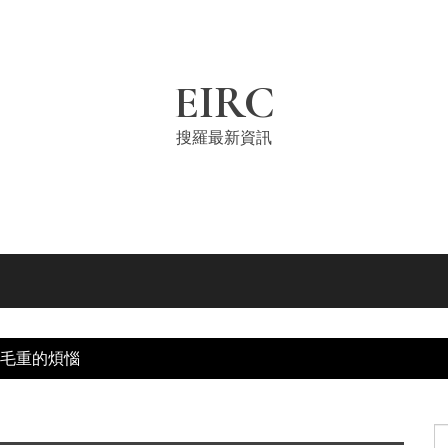
EIRC
搜羅最新資訊
毛重的煩惱
S