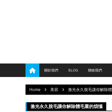
Skip
to
content
關於我們
BLOG
聯絡我們
Home
美容
激光永久脫毛讓你解除體
激光永久脫毛讓你解除體毛重的煩惱