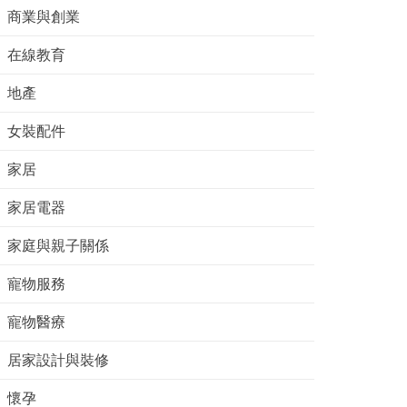
商業與創業
在線教育
地產
女裝配件
家居
家居電器
家庭與親子關係
寵物服務
寵物醫療
居家設計與裝修
懷孕