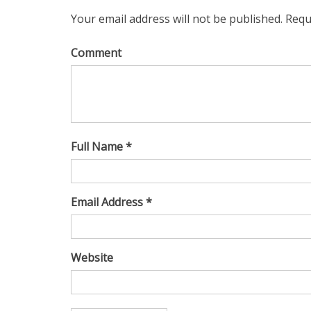
Your email address will not be published. Requ
Comment
Full Name *
Email Address *
Website