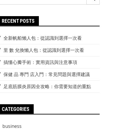
r:
RECENT POSTS
全新帆船懶人包：從認識到選擇一次看
里 數 兌換懶人包：從認識到選擇一次看
搞懂心瓣手術：實用資訊與注意事項
保健 品 專門 店入門：常見問題與選擇建議
足底筋膜炎原因全攻略：你需要知道的重點
CATEGORIES
business