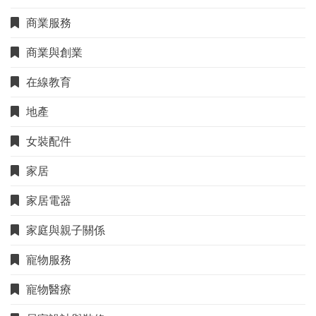
商業服務
商業與創業
在線教育
地產
女裝配件
家居
家居電器
家庭與親子關係
寵物服務
寵物醫療