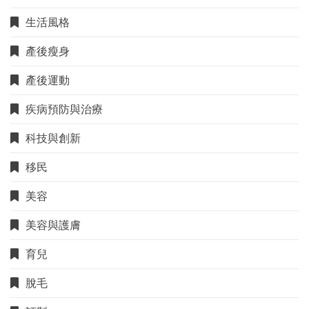
生活風格
產後瘦身
產後運動
疾病預防與治療
科技與創新
移民
美容
美容與護膚
育兒
脫毛