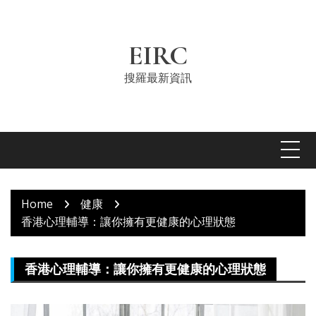
Skip
to
content
EIRC
搜羅最新資訊
Home
健康
香港心理輔導：讓你擁有更健康的心理狀態
香港心理輔導：讓你擁有更健康的心理狀態