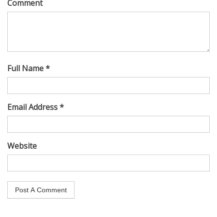
Comment
Full Name *
Email Address *
Website