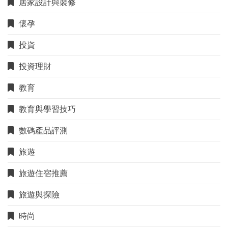
居家設計與裝修
懷孕
投資
投資理財
教育
教育與學習技巧
數碼產品評測
旅遊
旅遊住宿推薦
旅遊與探險
時尚