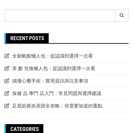
Search
for:
RECENT POSTS
全新帆船懶人包：從認識到選擇一次看
里 數 兌換懶人包：從認識到選擇一次看
搞懂心瓣手術：實用資訊與注意事項
保健 品 專門 店入門：常見問題與選擇建議
足底筋膜炎原因全攻略：你需要知道的重點
CATEGORIES