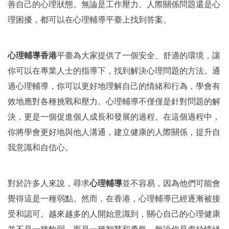
善自己的心理狀態。無論是工作壓力、人際關係問題還是心
理困擾，都可以在
心理輔導
平臺上找到答案。
心理輔導香港
平臺為大家提供了一個安全、舒適的環境，讓
你可以在專業人士的指導下，找到解決心理問題的方法。通
過心理輔導，你可以更好地理解自己的情緒和行為，學會有
效地應對各種挑戰和壓力。心理輔導不僅僅是針對問題的解
決，更是一個促進個人成長和發展的過程。在這個過程中，
你將學會更好地與他人溝通，建立健康的人際關係，提升自
我意識和自信心。
對於許多人來說，尋求
心理輔導
並不容易，因為他們可能會
覺得這是一種弱點。然而，在香港，心理輔導已經逐漸被接
受和認可。越來越多的人開始意識到，關心自己的心理健康
並不是一種軟弱，而是一種智慧和勇氣。無論你是處於情緒