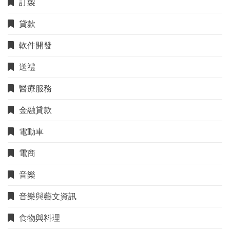
訂製
貸款
軟件開發
送禮
醫療服務
金融貸款
電動車
電商
音樂
音樂與藝文資訊
食物與料理