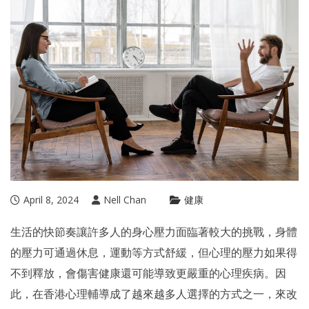
April 8, 2024
Nell Chan
健康
生活的快節奏讓許多人的身心壓力面臨著較大的挑戰，身體
的壓力可通過休息，運動等方式舒緩，但心理的壓力如果得
不到釋放，會傷害健康還可能導致更嚴重的心理疾病。因
此，在香港心理輔導成了越來越多人選擇的方式之一，來改