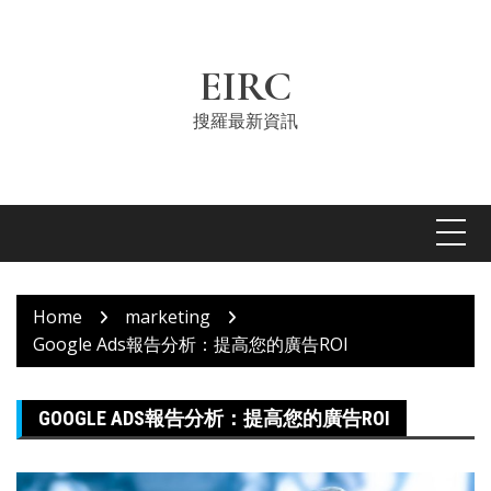
Skip
to
content
EIRC
搜羅最新資訊
Home
marketing
Google Ads報告分析：提高您的廣告ROI
GOOGLE ADS報告分析：提高您的廣告ROI