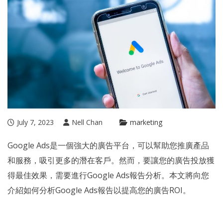
July 7, 2023
Nell Chan
marketing
Google Ads是一個強大的廣告平台，可以幫助您推廣產品
和服務，吸引更多的潛在客戶。然而，要讓您的廣告投放獲
得最佳效果，需要進行Google Ads報告分析。本文將向您
介紹如何分析
Google Ads報告
以提高您的廣告ROI。