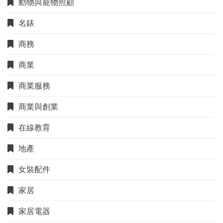
動物與寵物照顧
名錶
商務
商業
商業服務
商業與創業
在線教育
地產
女裝配件
家居
家居電器