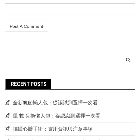
Search
for:
RECENT POSTS
全新帆船懶人包：從認識到選擇一次看
里 數 兌換懶人包：從認識到選擇一次看
搞懂心瓣手術：實用資訊與注意事項