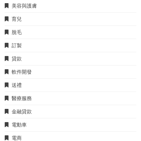
美容與護膚
育兒
脫毛
訂製
貸款
軟件開發
送禮
醫療服務
金融貸款
電動車
電商