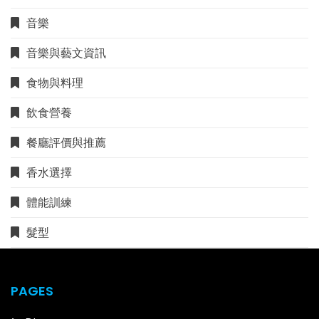
音樂
音樂與藝文資訊
食物與料理
飲食營養
餐廳評價與推薦
香水選擇
體能訓練
髮型
PAGES