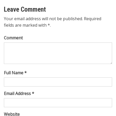
Leave Comment
Your email address will not be published. Required
fields are marked with *.
Comment
Full Name *
Email Address *
Website