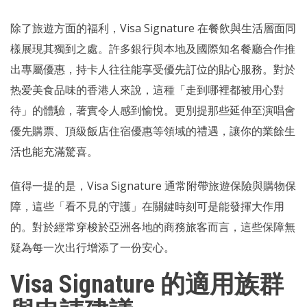
除了旅遊方面的福利，Visa Signature 在餐飲與生活層面同
樣展現其獨到之處。許多銀行與本地及國際知名餐廳合作推
出專屬優惠，持卡人往往能享受優先訂位的貼心服務。對於
热爱美食品味的香港人來說，這種「走到哪裡都被用心對
待」的體驗，著實令人感到愉悅。更別提那些延伸至演唱會
優先購票、頂級飯店住宿優惠等領域的禮遇，讓你的業餘生
活也能充滿驚喜。
值得一提的是，Visa Signature 通常附帶旅遊保險與購物保
障，這些「看不見的守護」在關鍵時刻可是能發揮大作用
的。對於經常穿梭於亞洲各地的商務旅客而言，這些保障無
疑為每一次出行增添了一份安心。
Visa Signature 的適用族群