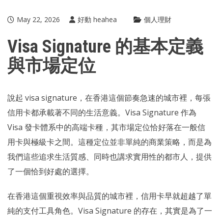
May 22, 2026
好動 heahea
個人理財
Visa Signature 的基本定義
與市場定位
說起
visa signature
，在香港這個節奏急速的城市裡，每張
信用卡都承載著不同的生活意義。Visa Signature 作為
Visa 發卡體系中的高端卡種，其市場定位恰好落在一般信
用卡與極級卡之間。這種定位並非單純的商業策略，而是為
我們這些追求生活質感、同時也講求實用性的都市人，提供
了一個恰到好處的選擇。
在香港這個重視效率與品質的城市裡，信用卡早就超越了單
純的支付工具角色。Visa Signature 的存在，其實是為了一