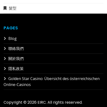
髮型
PAGES
Blog
聯絡我們
關於我們
隱私政策
Golden Star Casino: Übersicht des österreichischen
Online-Casinos
Copyright © 2026 EIRC. All rights reserved.