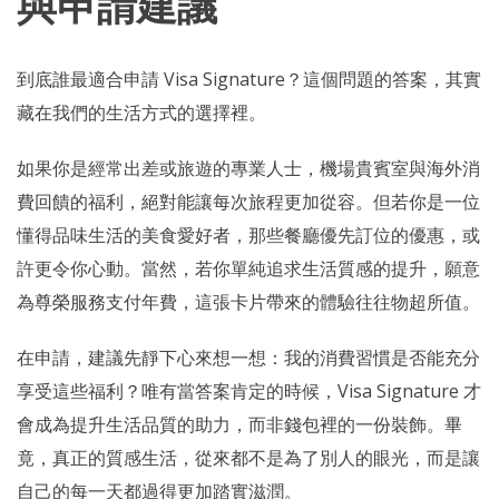
與申請建議
到底誰最適合申請 Visa Signature？這個問題的答案，其實
藏在我們的生活方式的選擇裡。
如果你是經常出差或旅遊的專業人士，機場貴賓室與海外消
費回饋的福利，絕對能讓每次旅程更加從容。但若你是一位
懂得品味生活的美食愛好者，那些餐廳優先訂位的優惠，或
許更令你心動。當然，若你單純追求生活質感的提升，願意
為尊榮服務支付年費，這張卡片帶來的體驗往往物超所值。
在申請，建議先靜下心來想一想：我的消費習慣是否能充分
享受這些福利？唯有當答案肯定的時候，Visa Signature 才
會成為提升生活品質的助力，而非錢包裡的一份裝飾。畢
竟，真正的質感生活，從來都不是為了別人的眼光，而是讓
自己的每一天都過得更加踏實滋潤。