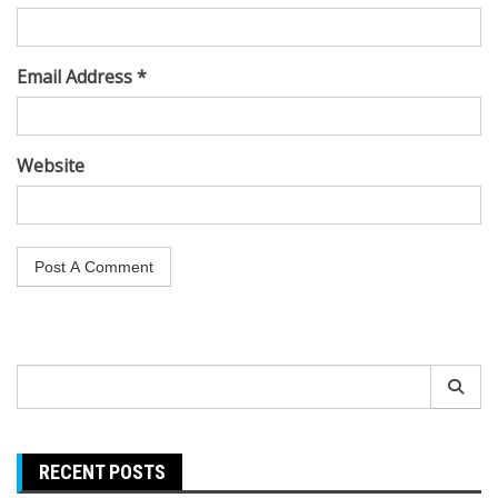
Email Address *
Website
Search
for:
RECENT POSTS