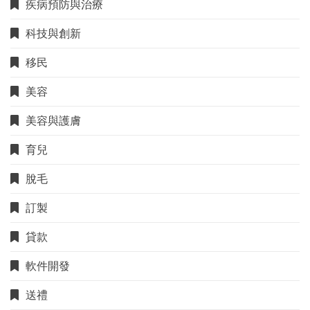
疾病預防與治療
科技與創新
移民
美容
美容與護膚
育兒
脫毛
訂製
貸款
軟件開發
送禮