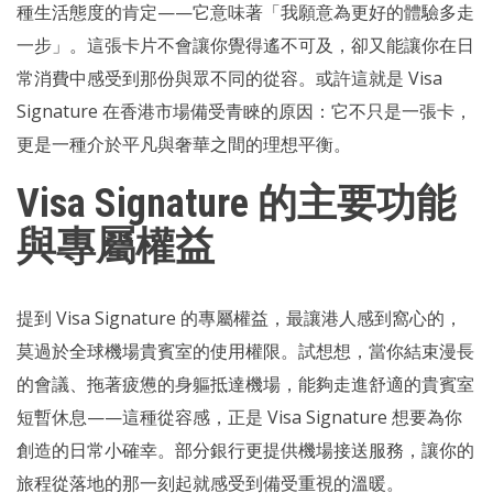
種生活態度的肯定——它意味著「我願意為更好的體驗多走
一步」。這張卡片不會讓你覺得遙不可及，卻又能讓你在日
常消費中感受到那份與眾不同的從容。或許這就是 Visa
Signature 在香港市場備受青睞的原因：它不只是一張卡，
更是一種介於平凡與奢華之間的理想平衡。
Visa Signature 的主要功能
與專屬權益
提到 Visa Signature 的專屬權益，最讓港人感到窩心的，
莫過於全球機場貴賓室的使用權限。試想想，當你結束漫長
的會議、拖著疲憊的身軀抵達機場，能夠走進舒適的貴賓室
短暫休息——這種從容感，正是 Visa Signature 想要為你
創造的日常小確幸。部分銀行更提供機場接送服務，讓你的
旅程從落地的那一刻起就感受到備受重視的溫暖。