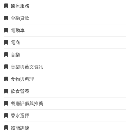
醫療服務
金融貸款
電動車
電商
音樂
音樂與藝文資訊
食物與料理
飲食營養
餐廳評價與推薦
香水選擇
體能訓練