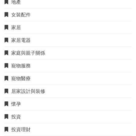
地產
女裝配件
家居
家居電器
家庭與親子關係
寵物服務
寵物醫療
居家設計與裝修
懷孕
投資
投資理財